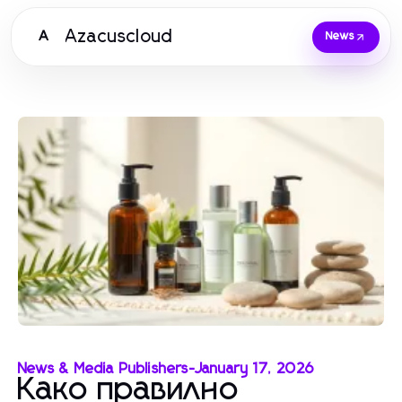
Azacuscloud
A
News
News & Media Publishers
-
January 17, 2026
Како правилно