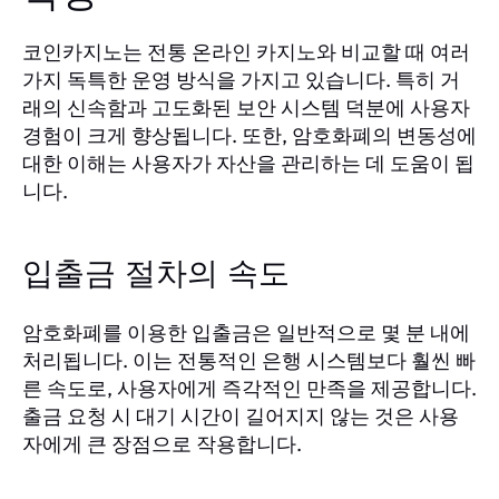
코인카지노는 전통 온라인 카지노와 비교할 때 여러
가지 독특한 운영 방식을 가지고 있습니다. 특히 거
래의 신속함과 고도화된 보안 시스템 덕분에 사용자
경험이 크게 향상됩니다. 또한, 암호화폐의 변동성에
대한 이해는 사용자가 자산을 관리하는 데 도움이 됩
니다.
입출금 절차의 속도
암호화폐를 이용한 입출금은 일반적으로 몇 분 내에
처리됩니다. 이는 전통적인 은행 시스템보다 훨씬 빠
른 속도로, 사용자에게 즉각적인 만족을 제공합니다.
출금 요청 시 대기 시간이 길어지지 않는 것은 사용
자에게 큰 장점으로 작용합니다.