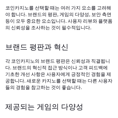
코인카지노를 선택할 때는 여러 가지 요소를 고려해
야 합니다. 브랜드의 평판, 게임의 다양성, 보안 측면
등이 모두 중요한 요소입니다. 사용자 리뷰와 플랫폼
의 신뢰성을 조사하는 것이 필수적입니다.
브랜드 평판과 혁신
각 코인카지노의 브랜드 평판은 신뢰성과 직결됩니
다. 브랜드의 혁신적 접근 방식이나 고객 피드백에
기초한 개선 사항은 사용자에게 긍정적인 경험을 제
공합니다. 새로운 카지노를 선택할 때는 다른 사용자
들의 경험을 참고하는 것이 좋습니다.
제공되는 게임의 다양성