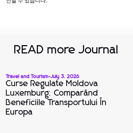
인할 수 있습니다.
READ more Journal
Travel and Tourism
-
July 3, 2026
Curse Regulate Moldova
Luxemburg: Comparând
Beneficiile Transportului În
Europa