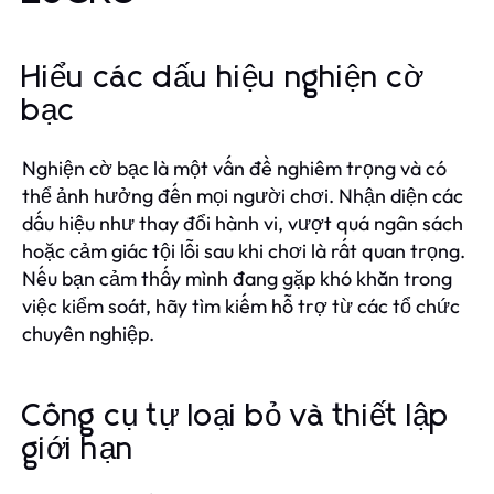
Hiểu các dấu hiệu nghiện cờ
bạc
Nghiện cờ bạc là một vấn đề nghiêm trọng và có
thể ảnh hưởng đến mọi người chơi. Nhận diện các
dấu hiệu như thay đổi hành vi, vượt quá ngân sách
hoặc cảm giác tội lỗi sau khi chơi là rất quan trọng.
Nếu bạn cảm thấy mình đang gặp khó khăn trong
việc kiểm soát, hãy tìm kiếm hỗ trợ từ các tổ chức
chuyên nghiệp.
Công cụ tự loại bỏ và thiết lập
giới hạn