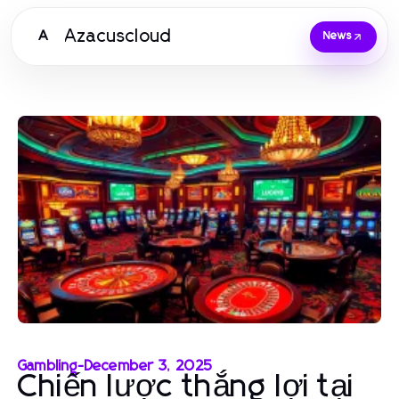
Azacuscloud
A
News
Gambling
-
December 3, 2025
Chiến lược thắng lợi tại