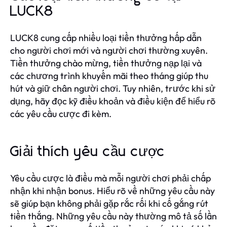
LUCK8
LUCK8 cung cấp nhiều loại tiền thưởng hấp dẫn
cho người chơi mới và người chơi thường xuyên.
Tiền thưởng chào mừng, tiền thưởng nạp lại và
các chương trình khuyến mãi theo tháng giúp thu
hút và giữ chân người chơi. Tuy nhiên, trước khi sử
dụng, hãy đọc kỹ điều khoản và điều kiện để hiểu rõ
các yêu cầu cược đi kèm.
Giải thích yêu cầu cược
Yêu cầu cược là điều mà mỗi người chơi phải chấp
nhận khi nhận bonus. Hiểu rõ về những yêu cầu này
sẽ giúp bạn không phải gặp rắc rối khi cố gắng rút
tiền thắng. Những yêu cầu này thường mô tả số lần