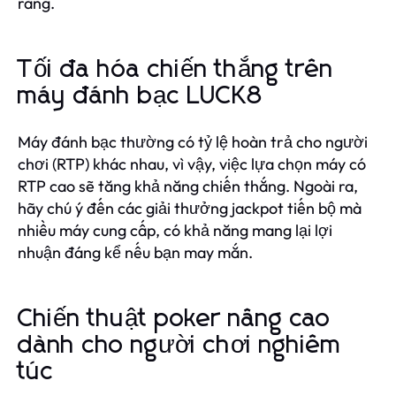
ràng.
Tối đa hóa chiến thắng trên
máy đánh bạc LUCK8
Máy đánh bạc thường có tỷ lệ hoàn trả cho người
chơi (RTP) khác nhau, vì vậy, việc lựa chọn máy có
RTP cao sẽ tăng khả năng chiến thắng. Ngoài ra,
hãy chú ý đến các giải thưởng jackpot tiến bộ mà
nhiều máy cung cấp, có khả năng mang lại lợi
nhuận đáng kể nếu bạn may mắn.
Chiến thuật poker nâng cao
dành cho người chơi nghiêm
túc