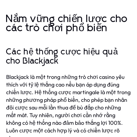
Nắm vững chiến lược cho
các trò chơi phổ biến
Các hệ thống cược hiệu quả
cho Blackjack
Blackjack là một trong những trò chơi casino yêu
thích với tỷ lệ thắng cao nếu bạn áp dụng đúng
chiến lược. Hệ thống cược martingale là một trong
những phương pháp phổ biến, cho phép bạn nhân
đôi cược sau mỗi lần thua để bù đắp cho những
mất mát. Tuy nhiên, người chơi cần nhớ rằng
không có hệ thống nào đảm bảo thắng lợi 100%.
Luôn cược một cách hợp lý và có chiến lược rõ