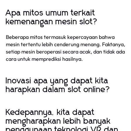
Apa mitos umum terkait
kemenangan mesin slot?
Beberapa mitos termasuk kepercayaan bahwa
mesin tertentu lebih cenderung menang. Faktanya,
setiap mesin beroperasi secara acak, dan tidak ada
cara untuk memprediksi hasilnya.
Inovasi apa yang dapat kita
harapkan dalam slot online?
Kedepannya, kita dapat
mengharapkan lebih banyak
penggunaan teknologi VR dan