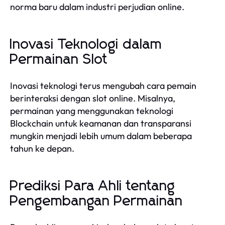
norma baru dalam industri perjudian online.
Inovasi Teknologi dalam
Permainan Slot
Inovasi teknologi terus mengubah cara pemain
berinteraksi dengan slot online. Misalnya,
permainan yang menggunakan teknologi
Blockchain untuk keamanan dan transparansi
mungkin menjadi lebih umum dalam beberapa
tahun ke depan.
Prediksi Para Ahli tentang
Pengembangan Permainan