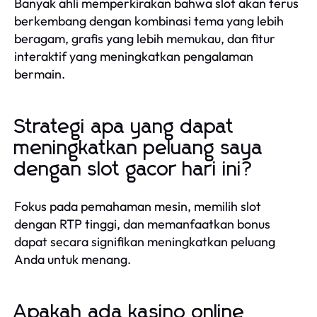
Banyak ahli memperkirakan bahwa slot akan terus
berkembang dengan kombinasi tema yang lebih
beragam, grafis yang lebih memukau, dan fitur
interaktif yang meningkatkan pengalaman
bermain.
Strategi apa yang dapat
meningkatkan peluang saya
dengan slot gacor hari ini?
Fokus pada pemahaman mesin, memilih slot
dengan RTP tinggi, dan memanfaatkan bonus
dapat secara signifikan meningkatkan peluang
Anda untuk menang.
Apakah ada kasino online