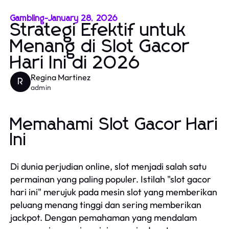
Gambling
-
January 28, 2026
Strategi Efektif untuk
Menang di Slot Gacor
Hari Ini di 2026
Regina Martinez
R
admin
Memahami Slot Gacor Hari
Ini
Di dunia perjudian online, slot menjadi salah satu
permainan yang paling populer. Istilah "slot gacor
hari ini" merujuk pada mesin slot yang memberikan
peluang menang tinggi dan sering memberikan
jackpot. Dengan pemahaman yang mendalam