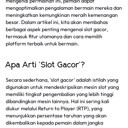
mengenai permainan ini, pemain dapat
mengoptimalkan pengalaman bermain mereka dan
meningkatkan kemungkinan meraih kemenangan
besar. Dalam artikel ini, kita akan membahas
berbagai aspek penting mengenai slot gacor,
termasuk fitur utamanya dan cara memilih
platform terbaik untuk bermain.
Apa Arti 'Slot Gacor'?
Secara sederhana, 'slot gacor' adalah istilah yang
digunakan untuk mendeskripsikan mesin slot yang
memiliki tingkat pengembalian yang lebih tinggi
dibandingkan mesin lainnya. Hal ini sering kali
diukur melalui Return to Player (RTP), yang
menunjukkan persentase taruhan yang akan
dikembalikan kepada pemain dalam jangka