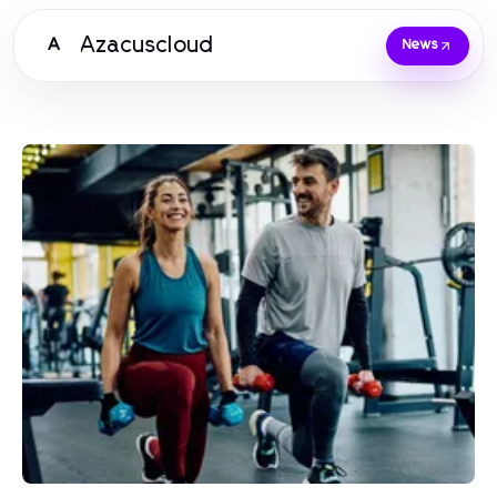
Azacuscloud
A
News