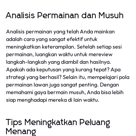
Analisis Permainan dan Musuh
Analisis permainan yang telah Anda mainkan
adalah cara yang sangat efektif untuk
meningkatkan keterampilan. Setelah setiap sesi
permainan, luangkan waktu untuk mereview
langkah-langkah yang diambil dan hasilnya.
Apakah ada keputusan yang kurang tepat? Apa
strategi yang berhasil? Selain itu, mempelajari pola
permainan lawan juga sangat penting. Dengan
memahami gaya bermain musuh, Anda bisa lebih
siap menghadapi mereka di lain waktu.
Tips Meningkatkan Peluang
Menang