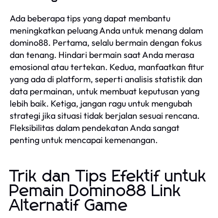
Ada beberapa tips yang dapat membantu
meningkatkan peluang Anda untuk menang dalam
domino88. Pertama, selalu bermain dengan fokus
dan tenang. Hindari bermain saat Anda merasa
emosional atau tertekan. Kedua, manfaatkan fitur
yang ada di platform, seperti analisis statistik dan
data permainan, untuk membuat keputusan yang
lebih baik. Ketiga, jangan ragu untuk mengubah
strategi jika situasi tidak berjalan sesuai rencana.
Fleksibilitas dalam pendekatan Anda sangat
penting untuk mencapai kemenangan.
Trik dan Tips Efektif untuk
Pemain Domino88 Link
Alternatif Game