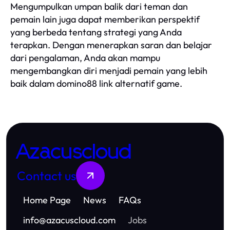
Mengumpulkan umpan balik dari teman dan
pemain lain juga dapat memberikan perspektif
yang berbeda tentang strategi yang Anda
terapkan. Dengan menerapkan saran dan belajar
dari pengalaman, Anda akan mampu
mengembangkan diri menjadi pemain yang lebih
baik dalam domino88 link alternatif game.
Azacuscloud
Contact us
Home Page
News
FAQs
info
@
azacuscloud.com
Jobs