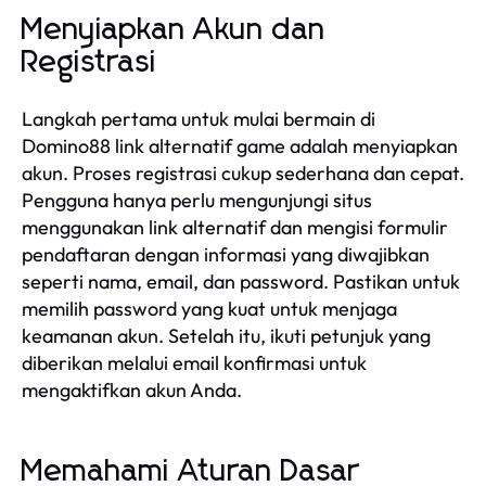
Menyiapkan Akun dan
Registrasi
Langkah pertama untuk mulai bermain di
Domino88 link alternatif game adalah menyiapkan
akun. Proses registrasi cukup sederhana dan cepat.
Pengguna hanya perlu mengunjungi situs
menggunakan link alternatif dan mengisi formulir
pendaftaran dengan informasi yang diwajibkan
seperti nama, email, dan password. Pastikan untuk
memilih password yang kuat untuk menjaga
keamanan akun. Setelah itu, ikuti petunjuk yang
diberikan melalui email konfirmasi untuk
mengaktifkan akun Anda.
Memahami Aturan Dasar