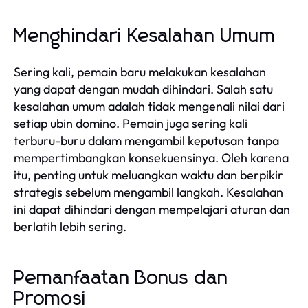
Menghindari Kesalahan Umum
Sering kali, pemain baru melakukan kesalahan
yang dapat dengan mudah dihindari. Salah satu
kesalahan umum adalah tidak mengenali nilai dari
setiap ubin domino. Pemain juga sering kali
terburu-buru dalam mengambil keputusan tanpa
mempertimbangkan konsekuensinya. Oleh karena
itu, penting untuk meluangkan waktu dan berpikir
strategis sebelum mengambil langkah. Kesalahan
ini dapat dihindari dengan mempelajari aturan dan
berlatih lebih sering.
Pemanfaatan Bonus dan
Promosi