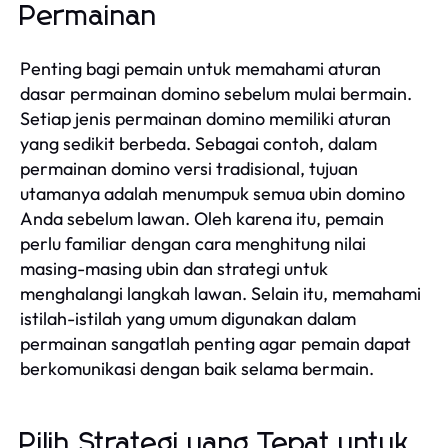
Permainan
Penting bagi pemain untuk memahami aturan
dasar permainan domino sebelum mulai bermain.
Setiap jenis permainan domino memiliki aturan
yang sedikit berbeda. Sebagai contoh, dalam
permainan domino versi tradisional, tujuan
utamanya adalah menumpuk semua ubin domino
Anda sebelum lawan. Oleh karena itu, pemain
perlu familiar dengan cara menghitung nilai
masing-masing ubin dan strategi untuk
menghalangi langkah lawan. Selain itu, memahami
istilah-istilah yang umum digunakan dalam
permainan sangatlah penting agar pemain dapat
berkomunikasi dengan baik selama bermain.
Pilih Strategi yang Tepat untuk