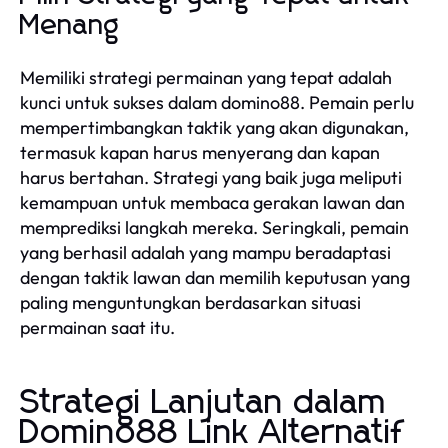
Menang
Memiliki strategi permainan yang tepat adalah
kunci untuk sukses dalam domino88. Pemain perlu
mempertimbangkan taktik yang akan digunakan,
termasuk kapan harus menyerang dan kapan
harus bertahan. Strategi yang baik juga meliputi
kemampuan untuk membaca gerakan lawan dan
memprediksi langkah mereka. Seringkali, pemain
yang berhasil adalah yang mampu beradaptasi
dengan taktik lawan dan memilih keputusan yang
paling menguntungkan berdasarkan situasi
permainan saat itu.
Strategi Lanjutan dalam
Domino88 Link Alternatif