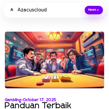
Azacuscloud
A
News
Gambling
-
October 17, 2025
Panduan Terbaik