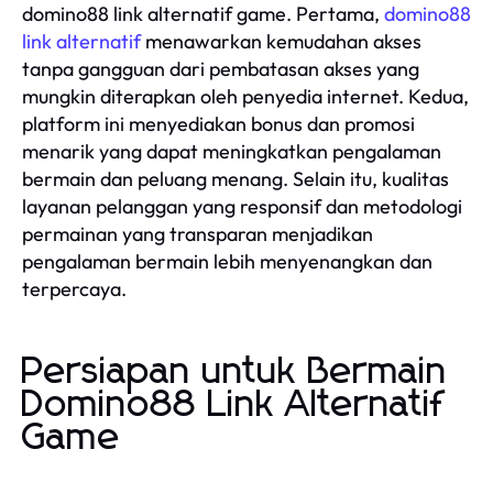
domino88 link alternatif game. Pertama,
domino88
link alternatif
menawarkan kemudahan akses
tanpa gangguan dari pembatasan akses yang
mungkin diterapkan oleh penyedia internet. Kedua,
platform ini menyediakan bonus dan promosi
menarik yang dapat meningkatkan pengalaman
bermain dan peluang menang. Selain itu, kualitas
layanan pelanggan yang responsif dan metodologi
permainan yang transparan menjadikan
pengalaman bermain lebih menyenangkan dan
terpercaya.
Persiapan untuk Bermain
Domino88 Link Alternatif
Game