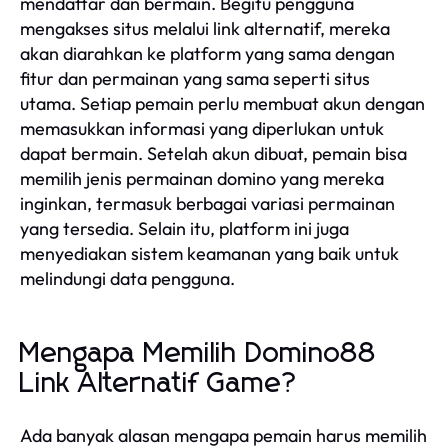
mendaftar dan bermain. Begitu pengguna
mengakses situs melalui link alternatif, mereka
akan diarahkan ke platform yang sama dengan
fitur dan permainan yang sama seperti situs
utama. Setiap pemain perlu membuat akun dengan
memasukkan informasi yang diperlukan untuk
dapat bermain. Setelah akun dibuat, pemain bisa
memilih jenis permainan domino yang mereka
inginkan, termasuk berbagai variasi permainan
yang tersedia. Selain itu, platform ini juga
menyediakan sistem keamanan yang baik untuk
melindungi data pengguna.
Mengapa Memilih Domino88
Link Alternatif Game?
Ada banyak alasan mengapa pemain harus memilih