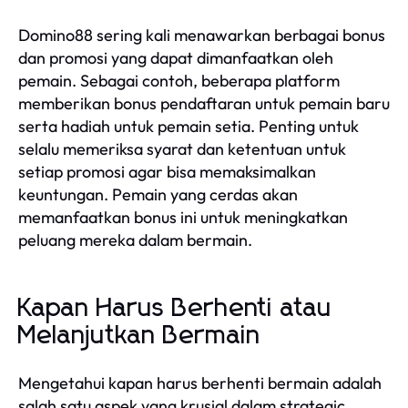
Domino88 sering kali menawarkan berbagai bonus
dan promosi yang dapat dimanfaatkan oleh
pemain. Sebagai contoh, beberapa platform
memberikan bonus pendaftaran untuk pemain baru
serta hadiah untuk pemain setia. Penting untuk
selalu memeriksa syarat dan ketentuan untuk
setiap promosi agar bisa memaksimalkan
keuntungan. Pemain yang cerdas akan
memanfaatkan bonus ini untuk meningkatkan
peluang mereka dalam bermain.
Kapan Harus Berhenti atau
Melanjutkan Bermain
Mengetahui kapan harus berhenti bermain adalah
salah satu aspek yang krusial dalam strategic