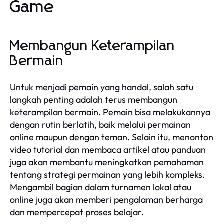
Game
Membangun Keterampilan
Bermain
Untuk menjadi pemain yang handal, salah satu
langkah penting adalah terus membangun
keterampilan bermain. Pemain bisa melakukannya
dengan rutin berlatih, baik melalui permainan
online maupun dengan teman. Selain itu, menonton
video tutorial dan membaca artikel atau panduan
juga akan membantu meningkatkan pemahaman
tentang strategi permainan yang lebih kompleks.
Mengambil bagian dalam turnamen lokal atau
online juga akan memberi pengalaman berharga
dan mempercepat proses belajar.